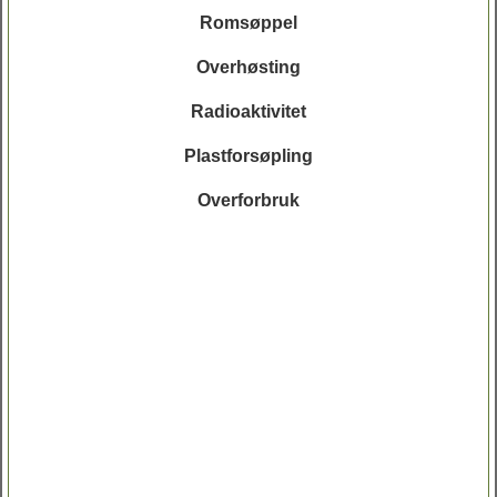
Romsøppel
Overhøsting
Radioaktivitet
Plastforsøpling
Overforbruk