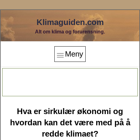
Klimaguiden.com
Alt om klima og forurensning.
Meny
Hva er sirkulær økonomi og
hvordan kan det være med på å
redde klimaet?