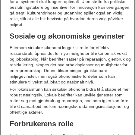
for at systemet skal fungere optimalt. Uten støtte fra politiske
beslutningstakere og insentiver for innovasjon kan overgangen
gå tregt. Kulturendringer og utdanning spiller også en viktig
rolle, slik at alle blir bevisste på hvordan deres valg påvirker
miljøet.
Sosiale og økonomiske gevinster
Ettersom sirkulær økonomi legger til rette for effektiv
ressursbruk, åpnes det for nye muligheter til økonomisk vekst
og jobbskaping. Når bedrifter satser på reparasjon, gjenbruk og
resirkulering, skapes det nye arbeidsplasser og muligheter for
entreprenørskap. Denne tilnærmingen gir ikke bare
miljøgevinster, men også økonomiske fordeler som kan
stimulere til vekst på lokalt og nasjonalt nivå.
For lokalsamfunn kan sirkulær økonomi bidra til å skape et mer
robust næringsliv. Lokale bedrifter kan utvikle tjenester som
retter seg mot gjenbruk og reparasjon, noe som igjen kan føre
til økt samarbeid mellom næringsliv, utdanningsinstitusjoner og
offentlige aktører.
Forbrukerens rolle