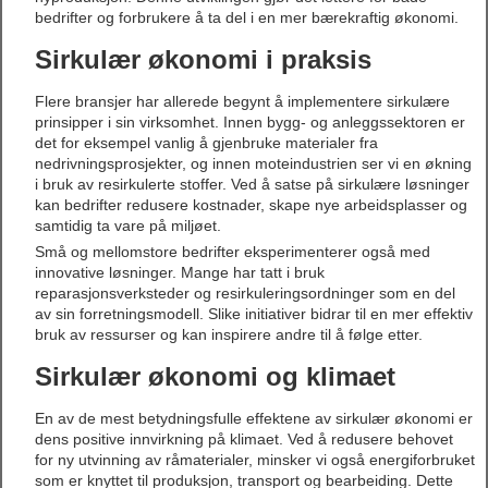
bedrifter og forbrukere å ta del i en mer bærekraftig økonomi.
Sirkulær økonomi i praksis
Flere bransjer har allerede begynt å implementere sirkulære
prinsipper i sin virksomhet. Innen bygg- og anleggssektoren er
det for eksempel vanlig å gjenbruke materialer fra
nedrivningsprosjekter, og innen moteindustrien ser vi en økning
i bruk av resirkulerte stoffer. Ved å satse på sirkulære løsninger
kan bedrifter redusere kostnader, skape nye arbeidsplasser og
samtidig ta vare på miljøet.
Små og mellomstore bedrifter eksperimenterer også med
innovative løsninger. Mange har tatt i bruk
reparasjonsverksteder og resirkuleringsordninger som en del
av sin forretningsmodell. Slike initiativer bidrar til en mer effektiv
bruk av ressurser og kan inspirere andre til å følge etter.
Sirkulær økonomi og klimaet
En av de mest betydningsfulle effektene av sirkulær økonomi er
dens positive innvirkning på klimaet. Ved å redusere behovet
for ny utvinning av råmaterialer, minsker vi også energiforbruket
som er knyttet til produksjon, transport og bearbeiding. Dette