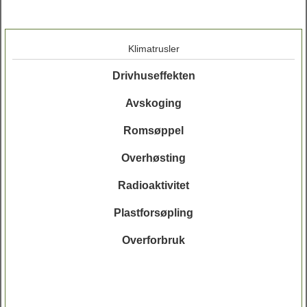
Klimatrusler
Drivhuseffekten
Avskoging
Romsøppel
Overhøsting
Radioaktivitet
Plastforsøpling
Overforbruk