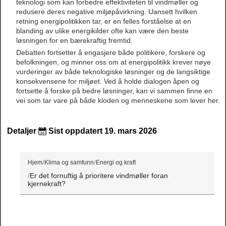
teknologi som kan forbedre effektiviteten til vindmøller og
redusere deres negative miljøpåvirkning. Uansett hvilken
retning energipolitikken tar, er en felles forståelse at en
blanding av ulike energikilder ofte kan være den beste
løsningen for en bærekraftig fremtid.
Debatten fortsetter å engasjere både politikere, forskere og
befolkningen, og minner oss om at energipolitikk krever nøye
vurderinger av både teknologiske løsninger og de langsiktige
konsekvensene for miljøet. Ved å holde dialogen åpen og
fortsette å forske på bedre løsninger, kan vi sammen finne en
vei som tar vare på både kloden og menneskene som lever her.
Detaljer
Sist oppdatert 19. mars 2026
Hjem
Klima og samfunn
Energi og kraft
Er det fornuftig å prioritere vindmøller foran
kjernekraft?