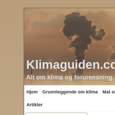
Klimaguiden.c
Alt om klima og forurensning.
Hjem
Grunnleggende om klima
Mat o
Artikler