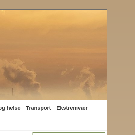
og helse
Transport
Ekstremvær